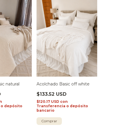
ic natural
Acolchado Basic off white
D
$133.52 USD
n
$120.17 USD
con
 o depósito
Transferencia o depósito
bancario
Comprar