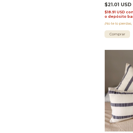
$21.01 USD
$18.91 USD
co
o depósito ba
¡No te lo pierdas,
Comprar