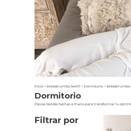
Inicio
>
breadcrumbs.textil1
>
Dormitorio
>
breadcrumbs.
Dormitorio
Piezas textiles hechas a mano para transformar tu dormit
Filtrar por