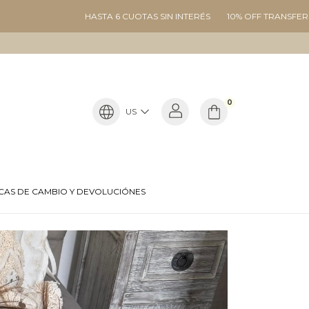
 6 CUOTAS SIN INTERÉS
10% OFF TRANSFERENCIA
ENVÍOS GRATIS
0
US
ICAS DE CAMBIO Y DEVOLUCIÓNES