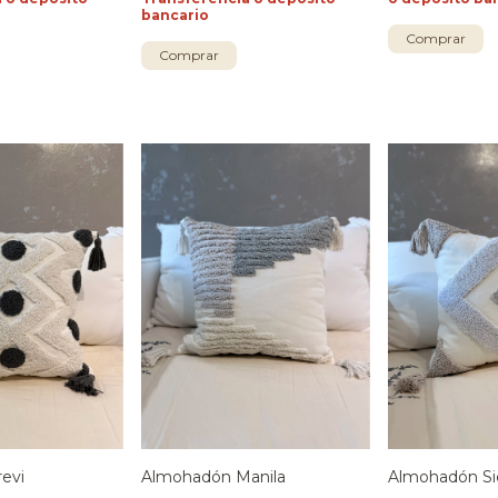
bancario
Comprar
Comprar
evi
Almohadón Manila
Almohadón Si