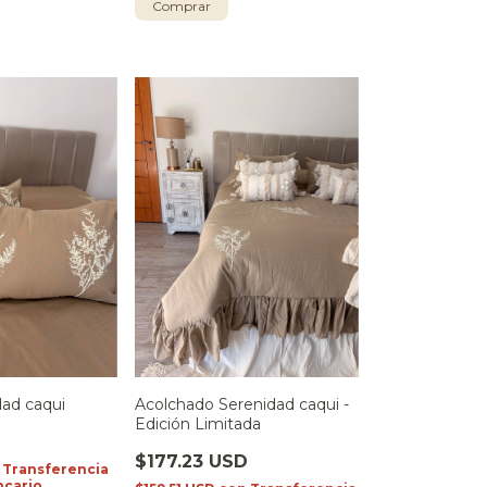
Comprar
ad caqui
Acolchado Serenidad caqui -
Edición Limitada
$177.23 USD
Transferencia
ncario