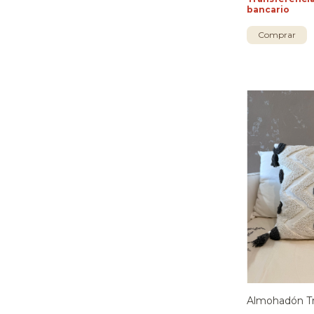
bancario
Comprar
Almohadón Tr