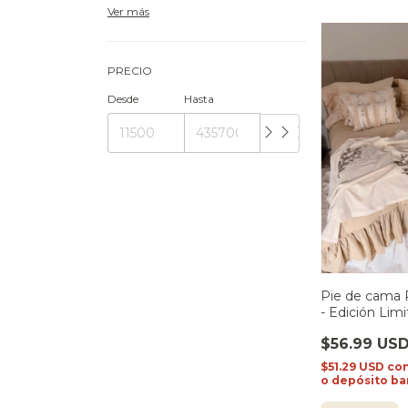
Ver más
PRECIO
Desde
Hasta
Pie de cama 
- Edición Lim
$56.99 US
$51.29 USD
co
o depósito ba