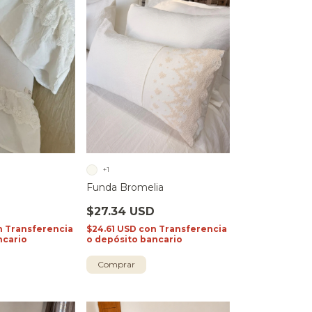
+1
Funda Bromelia
D
$27.34 USD
n
Transferencia
$24.61 USD
con
Transferencia
ncario
o depósito bancario
Comprar