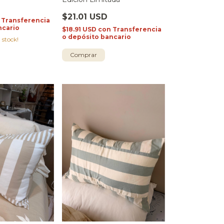
$21.01 USD
Transferencia
ncario
$18.91 USD
con
Transferencia
o depósito bancario
 stock!