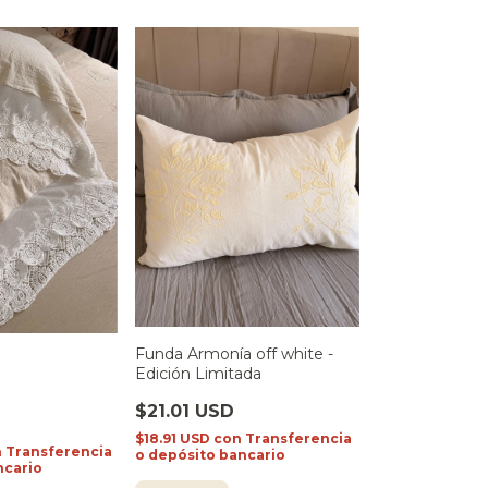
Funda Armonía off white -
Edición Limitada
$21.01 USD
$18.91 USD
con
Transferencia
n
Transferencia
o depósito bancario
ncario