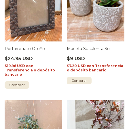
Portarretrato Otoño
Maceta Suculenta Sol
$24.95 USD
$9 USD
$19.96 USD
con
$7.20 USD
con
Transferencia
Transferencia o depósito
o depósito bancario
bancario