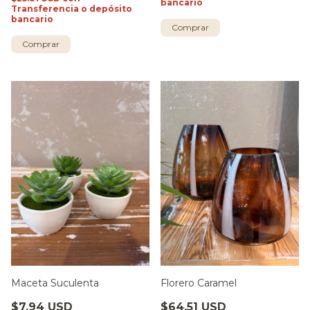
bancario
Transferencia o depósito
bancario
Comprar
Maceta Suculenta
Florero Caramel
$7.94 USD
$64.51 USD