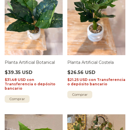
Planta Artificial Botanical
Planta Artificial Costela
$39.35 USD
$26.56 USD
$31.48 USD
con
$21.25 USD
con
Transferencia
Transferencia o depósito
o depósito bancario
bancario