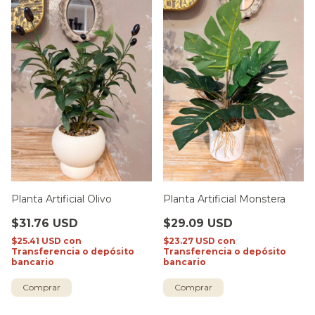
Planta Artificial Olivo
Planta Artificial Monstera
$31.76 USD
$29.09 USD
$25.41 USD
con
$23.27 USD
con
Transferencia o depósito
Transferencia o depósito
bancario
bancario