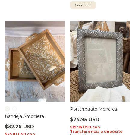
Comprar
Portarretrato Monarca
Bandeja Antonieta
$24.95 USD
$32.26 USD
$19.96 USD
con
Transferencia o depósito
$25.81 USD
con