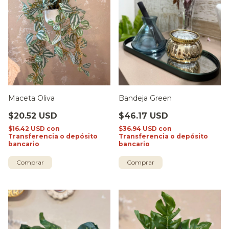
Maceta Oliva
Bandeja Green
$20.52 USD
$46.17 USD
$16.42 USD
con
$36.94 USD
con
Transferencia o depósito
Transferencia o depósito
bancario
bancario