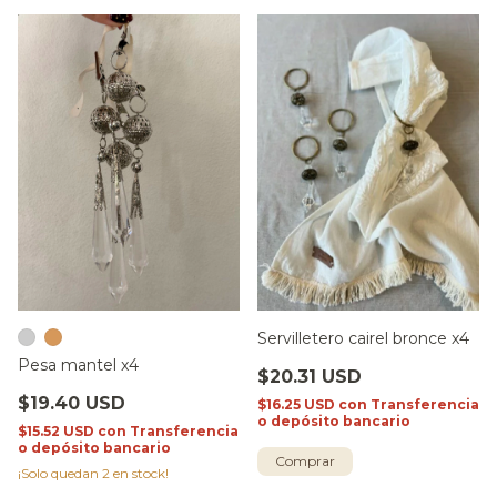
Servilletero cairel bronce x4
Pesa mantel x4
$20.31 USD
$19.40 USD
$16.25 USD
con
Transferencia
o depósito bancario
$15.52 USD
con
Transferencia
o depósito bancario
¡Solo quedan
2
en stock!