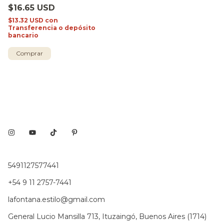
$16.65 USD
$13.32 USD
con
Transferencia o depósito
bancario
5491127577441
+54 9 11 2757-7441
lafontana.estilo@gmail.com
General Lucio Mansilla 713, Ituzaingó, Buenos Aires (1714)