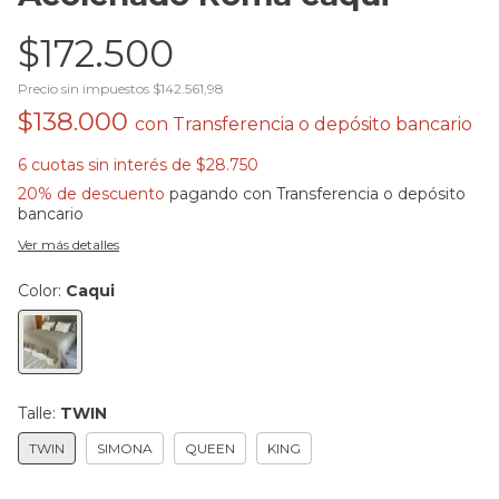
$172.500
Precio sin impuestos
$142.561,98
$138.000
con
Transferencia o depósito bancario
6
cuotas sin interés de
$28.750
20% de descuento
pagando con Transferencia o depósito
bancario
Ver más detalles
Color:
Caqui
Talle:
TWIN
TWIN
SIMONA
QUEEN
KING