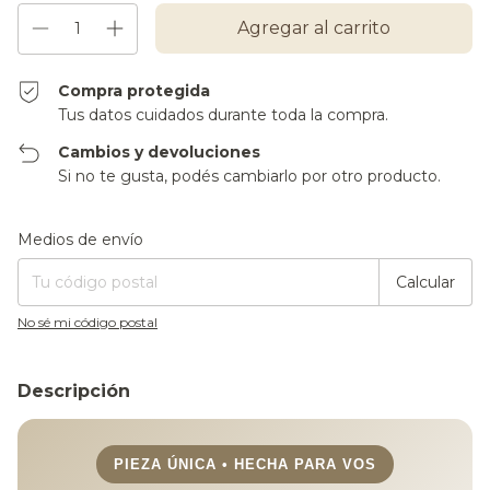
Compra protegida
Tus datos cuidados durante toda la compra.
Cambios y devoluciones
Si no te gusta, podés cambiarlo por otro producto.
Entregas para el CP:
Cambiar CP
Medios de envío
Calcular
No sé mi código postal
Descripción
PIEZA ÚNICA • HECHA PARA VOS