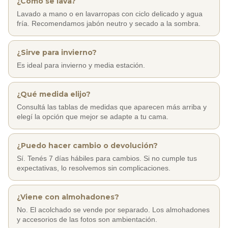
¿Cómo se lava?
Lavado a mano o en lavarropas con ciclo delicado y agua
fría. Recomendamos jabón neutro y secado a la sombra.
¿Sirve para invierno?
Es ideal para invierno y media estación.
¿Qué medida elijo?
Consultá las tablas de medidas que aparecen más arriba y
elegí la opción que mejor se adapte a tu cama.
¿Puedo hacer cambio o devolución?
Sí. Tenés 7 días hábiles para cambios. Si no cumple tus
expectativas, lo resolvemos sin complicaciones.
¿Viene con almohadones?
No. El acolchado se vende por separado. Los almohadones
y accesorios de las fotos son ambientación.