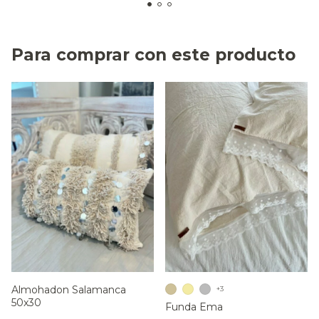
Para comprar con este producto
Almohadon Salamanca
+3
50x30
Funda Ema