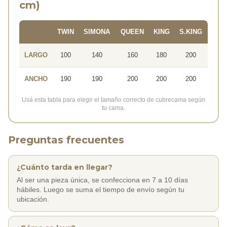
cm)
TWIN
SIMONA
QUEEN
KING
S.KING
LARGO
100
140
160
180
200
ANCHO
190
190
200
200
200
Usá esta tabla para elegir el tamaño correcto de cubrecama según
tu cama.
Preguntas frecuentes
¿Cuánto tarda en llegar?
Al ser una pieza única, se confecciona en 7 a 10 días
hábiles. Luego se suma el tiempo de envío según tu
ubicación.