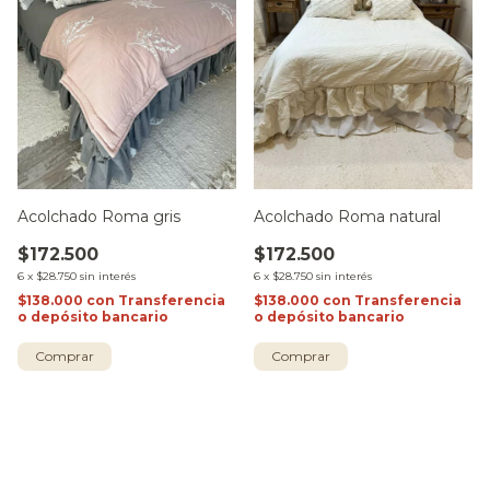
Acolchado Roma gris
Acolchado Roma natural
$172.500
$172.500
6
x
$28.750
sin interés
6
x
$28.750
sin interés
$138.000
con
Transferencia
$138.000
con
Transferencia
o depósito bancario
o depósito bancario
Comprar
Comprar