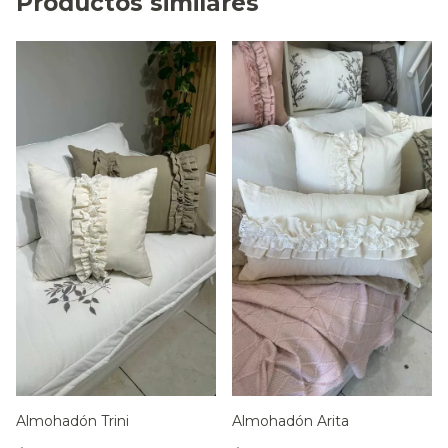
Productos similares
Almohadón Trini
Almohadón Arita