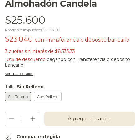
Almohadón Candela
$25.600
Precio sin impuestos
$21.157,02
$23.040
con
Transferencia o depósito bancario
3
cuotas sin interés de
$8.533,33
10% de descuento
pagando con Transferencia o depósito
bancario
Ver más detalles
Talle:
Sin Relleno
Sin Relleno
Con Relleno
Compra protegida