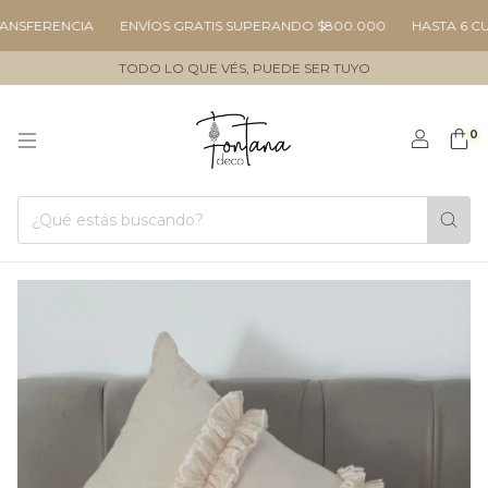
SFERENCIA
ENVÍOS GRATIS SUPERANDO $800.000
HASTA 6 CUOTA
TODO LO QUE VÉS, PUEDE SER TUYO
0