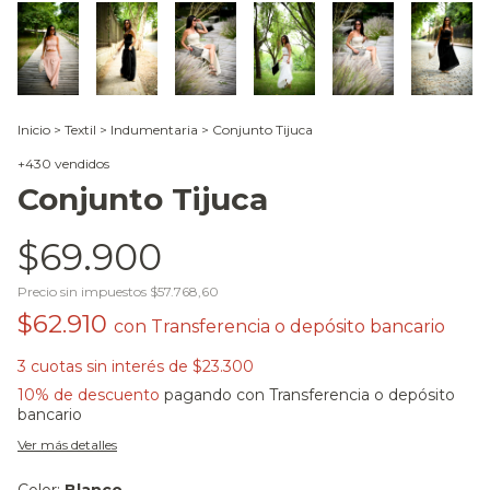
Inicio
>
Textil
>
Indumentaria
>
Conjunto Tijuca
+430 vendidos
Conjunto Tijuca
$69.900
Precio sin impuestos
$57.768,60
$62.910
con
Transferencia o depósito bancario
3
cuotas sin interés de
$23.300
10% de descuento
pagando con Transferencia o depósito
bancario
Ver más detalles
Color:
Blanco