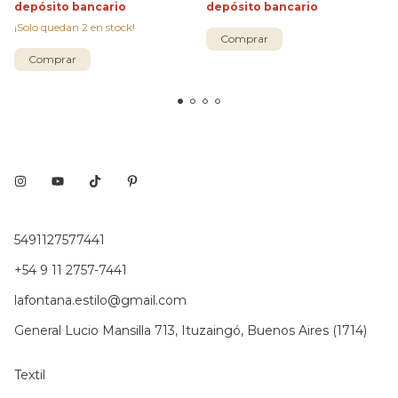
depósito bancario
depósito bancario
¡Solo quedan
2
en stock!
Comprar
Comprar
5491127577441
+54 9 11 2757-7441
lafontana.estilo@gmail.com
General Lucio Mansilla 713, Ituzaingó, Buenos Aires (1714)
Textil