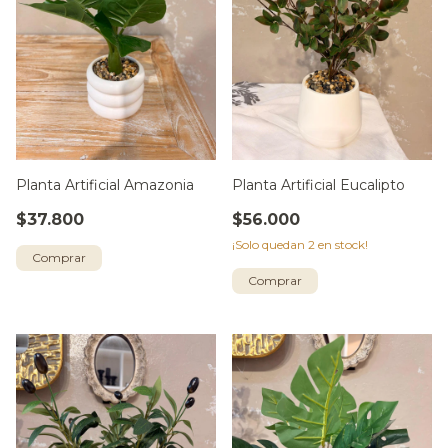
Planta Artificial Amazonia
Planta Artificial Eucalipto
$37.800
$56.000
¡Solo quedan
2
en stock!