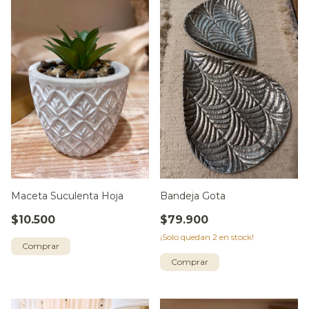
Maceta Suculenta Hoja
Bandeja Gota
$10.500
$79.900
¡Solo quedan
2
en stock!
Comprar