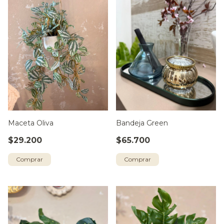
Maceta Oliva
Bandeja Green
$29.200
$65.700