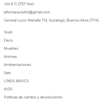
+54 9 11 2757-7441
lafontana.estilo@gmail.com
General Lucio Mansilla 713, Ituzaingó, Buenos Aires (1714)
Textil
Deco
Muebles
Aromas
Ambientaciones
Sale
LÍNEA BASICS
KIDS
Políticas de cambio y devoluciónes