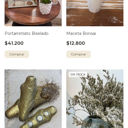
Portarretrato Biselado
Maceta Bonsai
$41.200
$12.800
Comprar
SIN STOCK