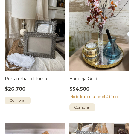
Portarretrato Pluma
Bandeja Gold
$26.700
$54.500
¡No te lo pierdas, es el último!
Comprar
Comprar